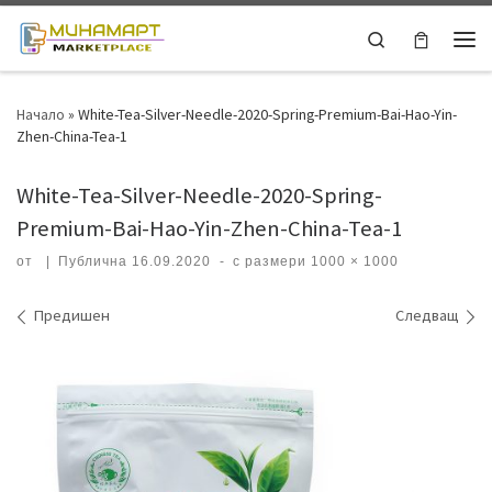
Skip to content
Search
Ме
Начало
»
White-Tea-Silver-Needle-2020-Spring-Premium-Bai-Hao-Yin-
Zhen-China-Tea-1
White-Tea-Silver-Needle-2020-Spring-
Premium-Bai-Hao-Yin-Zhen-China-Tea-1
от
|
Публична
16.09.2020
-
с размери
1000 × 1000
Навигация на изображения
Предишен
Следващ