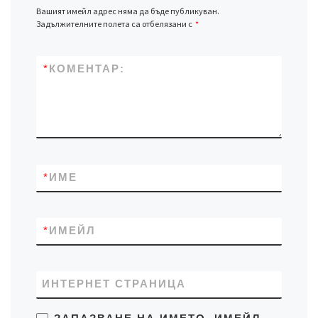
Вашият имейл адрес няма да бъде публикуван.
Задължителните полета са отбелязани с
*
*
КОМЕНТАР:
*
ИМЕ
*
ИМЕЙЛ
ИНТЕРНЕТ СТРАНИЦА