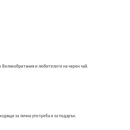
ъв Великобритания и любителите на черен чай.
ходящи за лична употреба и за подарък.