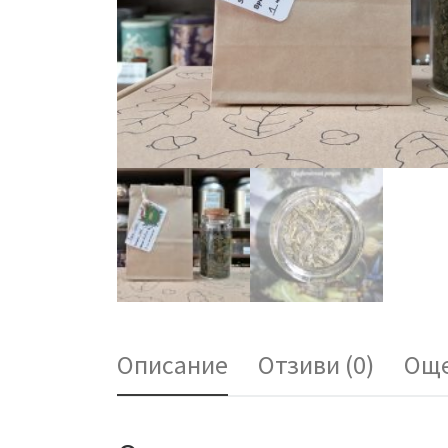
Описание
Отзиви (0)
Още