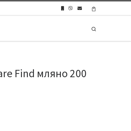
Search
re Find мляно 200