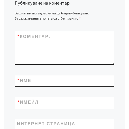
Публикуване на коментар
Вашият имейл адрес няма да бъде публикуван.
Задължителните полета са отбелязани с
*
*
КОМЕНТАР:
*
ИМЕ
*
ИМЕЙЛ
ИНТЕРНЕТ СТРАНИЦА