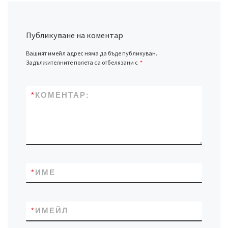
Публикуване на коментар
Вашият имейл адрес няма да бъде публикуван.
Задължителните полета са отбелязани с
*
*
КОМЕНТАР:
*
ИМЕ
*
ИМЕЙЛ