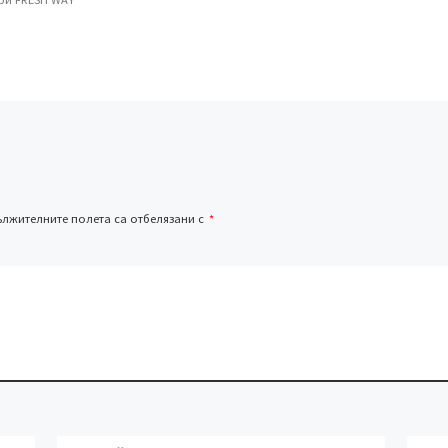
лжителните полета са отбелязани с
*