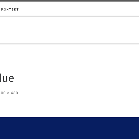
Контакт
lue
00 × 480
ения