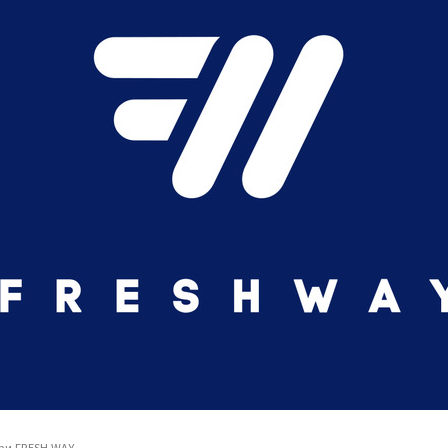
ри FRESH WAY