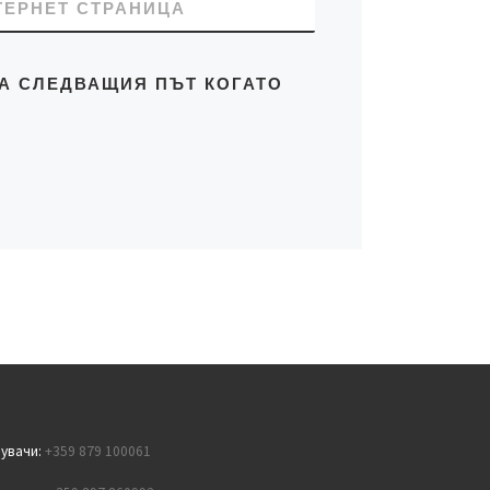
ТЕРНЕТ СТРАНИЦА
ЗА СЛЕДВАЩИЯ ПЪТ КОГАТО
пувачи:
+359 879 100061