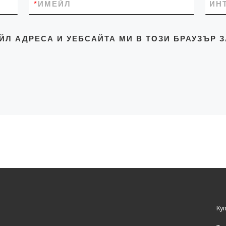
*
ИМЕЙЛ
ИН
ЙЛ АДРЕСА И УЕБСАЙТА МИ В ТОЗИ БРАУЗЪР 
Ку