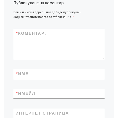
Публикуване на коментар
Вашият имейл адрес няма да бъде публикуван.
Задължителните полета са отбелязани с
*
*
КОМЕНТАР:
*
ИМЕ
*
ИМЕЙЛ
ИНТЕРНЕТ СТРАНИЦА