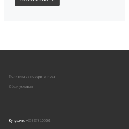
Политика за поверителност
Общи условия
Купувачи:
+359 879 100061