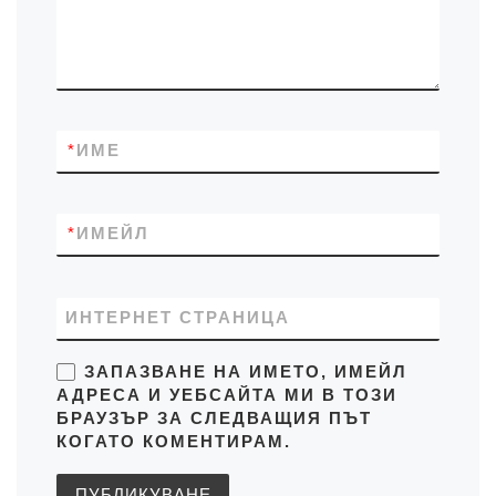
*
ИМЕ
*
ИМЕЙЛ
ИНТЕРНЕТ СТРАНИЦА
ЗАПАЗВАНЕ НА ИМЕТО, ИМЕЙЛ
АДРЕСА И УЕБСАЙТА МИ В ТОЗИ
БРАУЗЪР ЗА СЛЕДВАЩИЯ ПЪТ
КОГАТО КОМЕНТИРАМ.