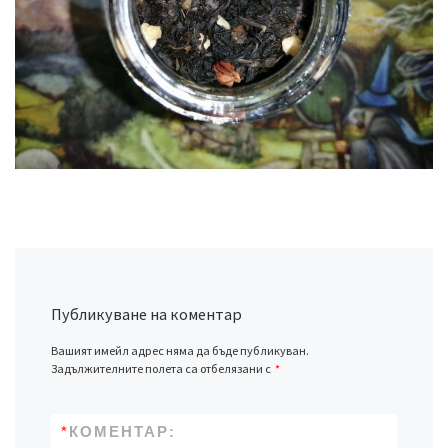
Публикуване на коментар
Вашият имейл адрес няма да бъде публикуван.
Задължителните полета са отбелязани с
*
*
КОМЕНТАР: