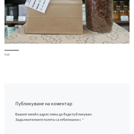
hdr
Публикуване на коментар
Вашият имейл адрес няма да бъде публикуван.
Задължителните полета са отбелязани с
*