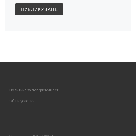
Политика за поверителност
Общи условия