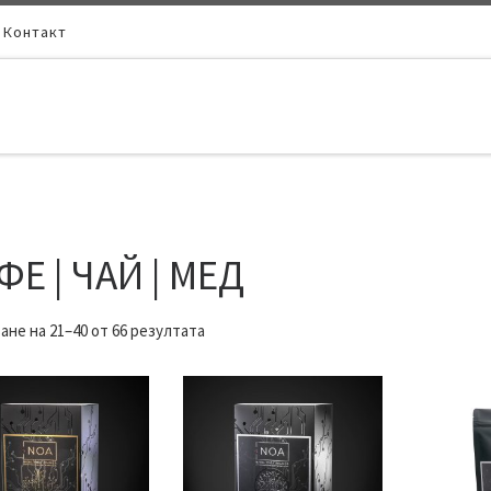
Контакт
ФЕ | ЧАЙ | МЕД
ане на 21–40 от 66 резултата