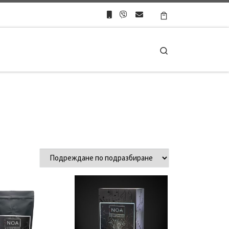
Search