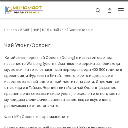
Skip to content
Search
Ме
Начало
»
КАФЕ | ЧАЙ | МЕД
»
Чай
»
Чай Улонг/Оолонг
Чай Улонг/Оолонг
Китайският черен чай Оолонг (Oolong) е известен още под
названието Wu-Long (улонг). Има няколко версии за произхода
му, но всички те го отнасят към периода преди 400-500 години в
провинцията Фуджиян в Китай – място, което и днес още е
известно като най-едно от най-чистите на света. Днес чаят се
отглежда и в Тайван. Черният китайски чай Оолонг (всъщност
правилно е да се казва и пише улонг) е окислен и огнен, което
му придава специфичен, силен и запомнящ се вкус и цвят,
различаващ го от останалите.
Факт №1: Оолонг изгаря мазнините
Според изследване, публикувано през 1999 г в International