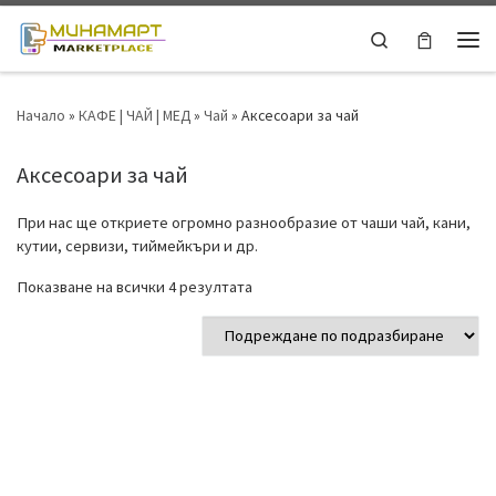
Skip to content
Search
Ме
Начало
»
КАФЕ | ЧАЙ | МЕД
»
Чай
»
Аксесоари за чай
Аксесоари за чай
При нас ще откриете огромно разнообразие от чаши чай, кани,
кутии, сервизи, тиймейкъри и др.
Показване на всички 4 резултата