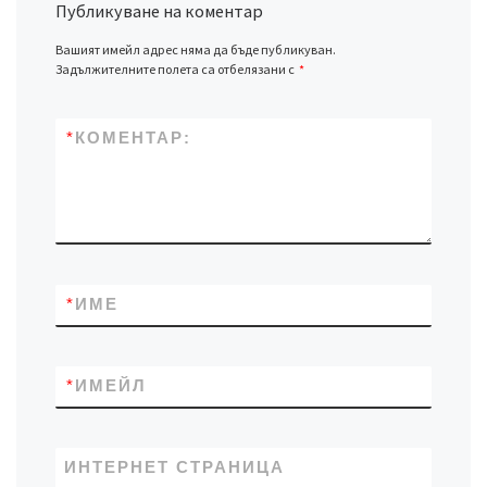
Публикуване на коментар
Вашият имейл адрес няма да бъде публикуван.
Задължителните полета са отбелязани с
*
*
КОМЕНТАР:
*
ИМЕ
*
ИМЕЙЛ
ИНТЕРНЕТ СТРАНИЦА